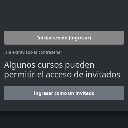
Iniciar sesión (ingresar)
¿Ha extraviado la contraseña?
Algunos cursos pueden
permitir el acceso de invitados
Ingresar como un invitado