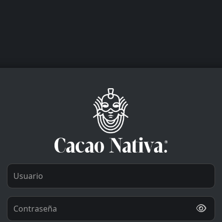
Ingresar a Aprendiendo Cacao
Usuario
Contraseña